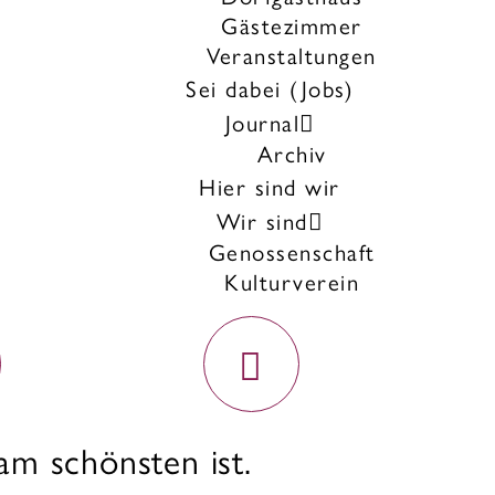
Gästezimmer
Veranstaltungen
Sei dabei (Jobs)
Journal
Archiv
Hier sind wir
Wir sind
Genossenschaft
Kulturverein
m schönsten ist.