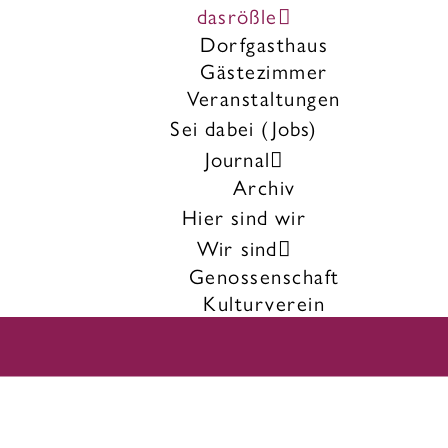
dasrößle
Dorfgasthaus
Gästezimmer
Veranstaltungen
Sei dabei (Jobs)
Journal
Archiv
Hier sind wir
Wir sind
Genossenschaft
Kulturverein