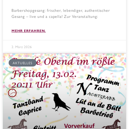
Barbershopgesang: frischer, lebendiger, authentischer
Gesang – live und a capella! Zur Veranstaltung:
MEHR ERFAHREN.
2. März 2026
AKTUELLES