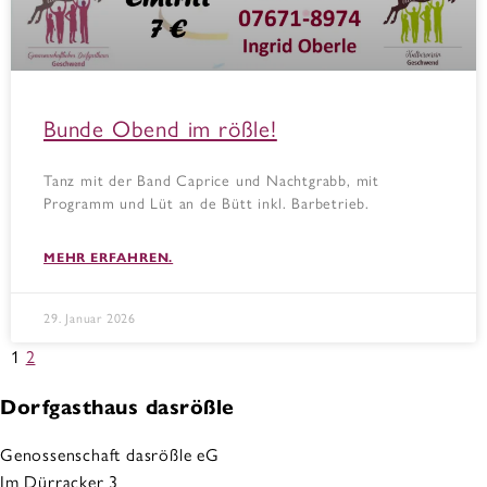
Bunde Obend im rößle!
Tanz mit der Band Caprice und Nachtgrabb, mit
Programm und Lüt an de Bütt inkl. Barbetrieb.
MEHR ERFAHREN.
29. Januar 2026
1
2
Dorfgasthaus dasrößle
Genossenschaft dasrößle eG
Im Dürracker 3