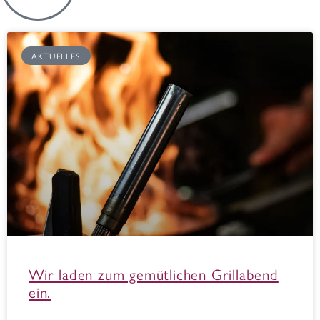
AKTUELLES
Wir laden zum gemütlichen Grillabend
ein.