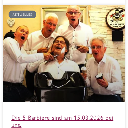
AKTUELLES
Die 5 Barbiere sind am 15.03.2026 bei
uns.