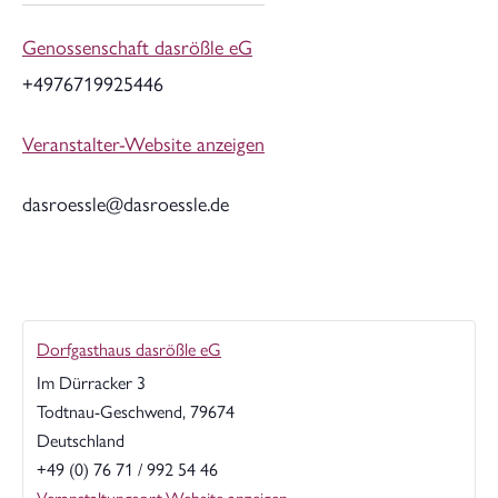
Genossenschaft dasrößle eG
+4976719925446
Veranstalter-Website anzeigen
dasroessle@dasroessle.de
Dorfgasthaus dasrößle eG
Im Dürracker 3
Todtnau-Geschwend
,
79674
Deutschland
+49 (0) 76 71 / 992 54 46
Veranstaltungsort-Website anzeigen